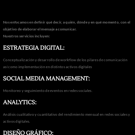
Nos enfocamos en definir qué decir, a quién, dónde y en qué momento, con el
objetivo de elaborar el mensaje a comunicar.
Nuestros servicios incluyen:
ESTRATEGIA DIGITAL:
Conceptualización y desarrollo de workflow de los pilares de comunicación
así como implementación en distintos activos digitales
SOCIAL MEDIA MANAGEMENT:
Monitoreo y seguimiento de eventos en redes sociales.
ANALYTICS:
Análisis cualitativo y cuantitativo del rendimiento mensual en redes sociales y
activos digitales.
DISEÑO GRÁFICO: