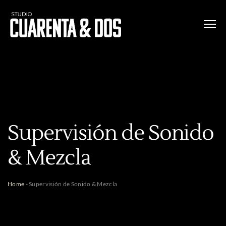
Supervisión de Sonido
& Mezcla
Home
-
Supervisión de Sonido & Mezcla