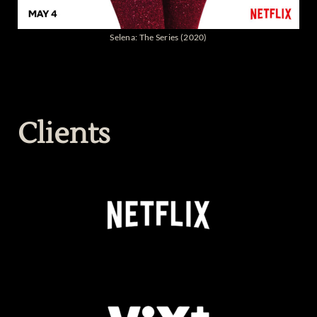
La Flor Más Bella (2023)
Clients